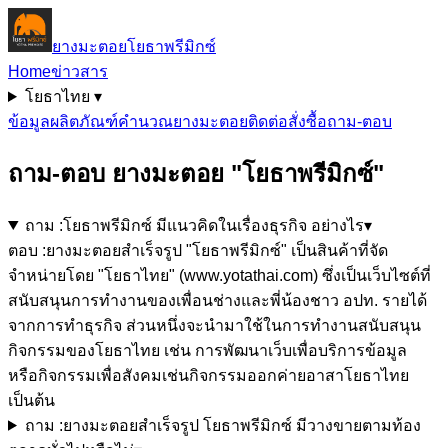
ยางมะตอยโยธาพรีมิกซ์
Home
ข่าวสาร
โยธาไทย ▾
ข้อมูลผลิตภัณฑ์
คำนวณยางมะตอย
ติดต่อสั่งซื้อ
ถาม-ตอบ
ถาม-ตอบ ยางมะตอย "โยธาพรีมิกซ์"
ถาม :
โยธาพรีมิกซ์ มีแนวคิดในเรื่องธุรกิจ อย่างไร
▾
ตอบ :
ยางมะตอยสำเร็จรูป "โยธาพรีมิกซ์" เป็นสินค้าที่จัด
จำหน่ายโดย "โยธาไทย" (www.yotathai.com) ซึ่งเป็นเว็บไซต์ที่
สนับสนุนการทำงานของเพื่อนช่างและพี่น้องชาว อปท. รายได้
จากการทำธุรกิจ ส่วนหนึ่งจะนำมาใช้ในการทำงานสนับสนุน
กิจกรรมของโยธาไทย เช่น การพัฒนาเว็บเพื่อบริการข้อมูล
หรือกิจกรรมเพื่อสังคมเช่นกิจกรรมออกค่ายอาสาโยธาไทย
เป็นต้น
ถาม :
ยางมะตอยสำเร็จรูป โยธาพรีมิกซ์ มีวางขายตามท้อง