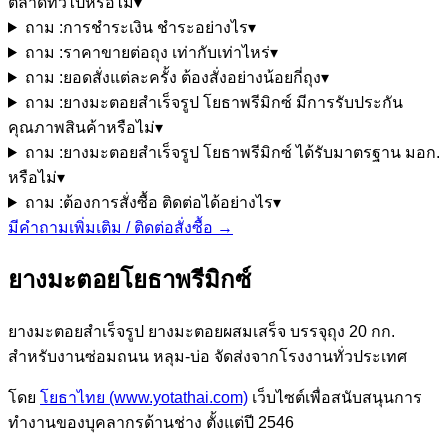
ตลาดทั่วไปหรือไม่
▾
ถาม :
การชำระเงิน ชำระอย่างไร
▾
ถาม :
ราคาขายต่อถุง เท่ากับเท่าไหร่
▾
ถาม :
ยอดสั่งแต่ละครั้ง ต้องสั่งอย่างน้อยกี่ถุง
▾
ถาม :
ยางมะตอยสำเร็จรูป โยธาพรีมิกซ์ มีการรับประกัน
คุณภาพสินค้าหรือไม่
▾
ถาม :
ยางมะตอยสำเร็จรูป โยธาพรีมิกซ์ ได้รับมาตรฐาน มอก.
หรือไม่
▾
ถาม :
ต้องการสั่งซื้อ ติดต่อได้อย่างไร
▾
มีคำถามเพิ่มเติม / ติดต่อสั่งซื้อ →
ยางมะตอยโยธาพรีมิกซ์
ยางมะตอยสำเร็จรูป ยางมะตอยผสมเสร็จ บรรจุถุง 20 กก.
สำหรับงานซ่อมถนน หลุม-บ่อ จัดส่งจากโรงงานทั่วประเทศ
โดย
โยธาไทย (www.yotathai.com)
เว็บไซต์เพื่อสนับสนุนการ
ทำงานของบุคลากรด้านช่าง ตั้งแต่ปี 2546