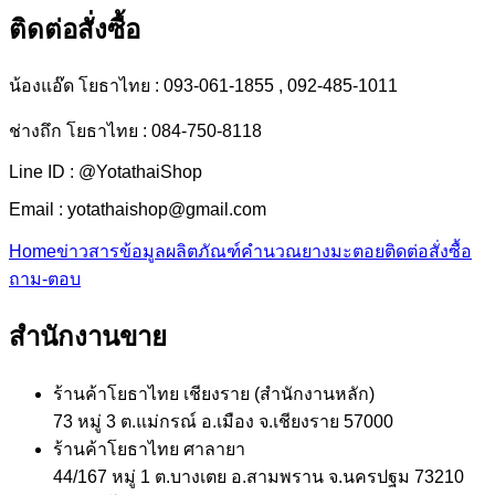
ติดต่อสั่งซื้อ
น้องแอ๊ด โยธาไทย :
093-061-1855 , 092-485-1011
ช่างถึก โยธาไทย :
084-750-8118
Line ID :
@YotathaiShop
Email :
yotathaishop@gmail.com
Home
ข่าวสาร
ข้อมูลผลิตภัณฑ์
คำนวณยางมะตอย
ติดต่อสั่งซื้อ
ถาม-ตอบ
สำนักงานขาย
ร้านค้าโยธาไทย เชียงราย (สำนักงานหลัก)
73 หมู่ 3 ต.แม่กรณ์ อ.เมือง จ.เชียงราย 57000
ร้านค้าโยธาไทย ศาลายา
44/167 หมู่ 1 ต.บางเตย อ.สามพราน จ.นครปฐม 73210